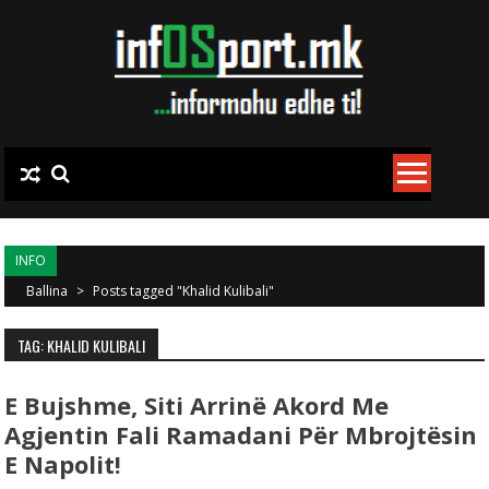
Skip to content
INFO
Ballina
>
Posts tagged "Khalid Kulibali"
TAG: KHALID KULIBALI
E Bujshme, Siti Arrinë Akord Me
Agjentin Fali Ramadani Për Mbrojtësin
E Napolit!