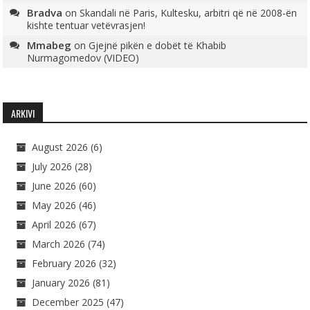
Bradva
on
Skandali në Paris, Kultesku, arbitri që në 2008-ën
kishte tentuar vetëvrasjen!
Mmabeg
on
Gjejnë pikën e dobët të Khabib
Nurmagomedov (VIDEO)
ARKIVI
August 2026
(6)
July 2026
(28)
June 2026
(60)
May 2026
(46)
April 2026
(67)
March 2026
(74)
February 2026
(32)
January 2026
(81)
December 2025
(47)