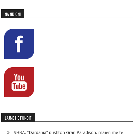
NA NDIQNI
LAJMET E FUNDIT
SHBA, “Dardania” pushton Gran Paradison, majën më të