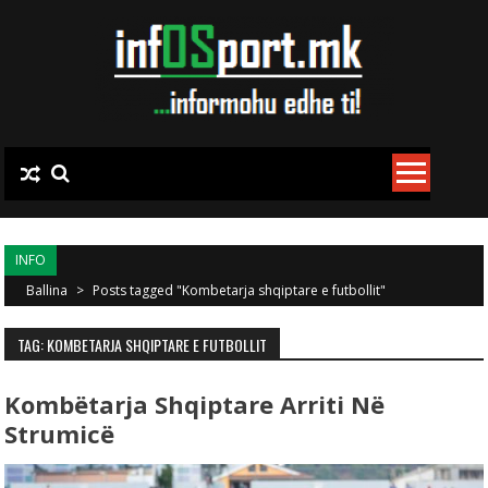
Skip to content
INFO
Ballina
>
Posts tagged "Kombetarja shqiptare e futbollit"
TAG: KOMBETARJA SHQIPTARE E FUTBOLLIT
Kombëtarja Shqiptare Arriti Në
Strumicë