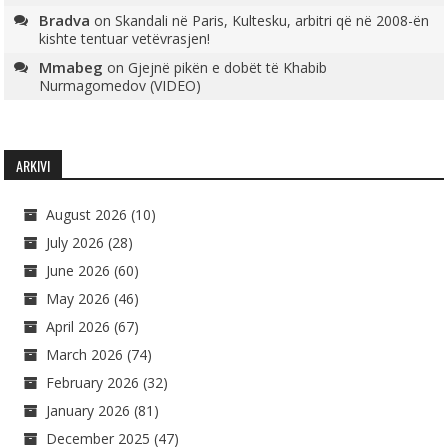
Bradva
on
Skandali në Paris, Kultesku, arbitri që në 2008-ën
kishte tentuar vetëvrasjen!
Mmabeg
on
Gjejnë pikën e dobët të Khabib
Nurmagomedov (VIDEO)
ARKIVI
August 2026
(10)
July 2026
(28)
June 2026
(60)
May 2026
(46)
April 2026
(67)
March 2026
(74)
February 2026
(32)
January 2026
(81)
December 2025
(47)