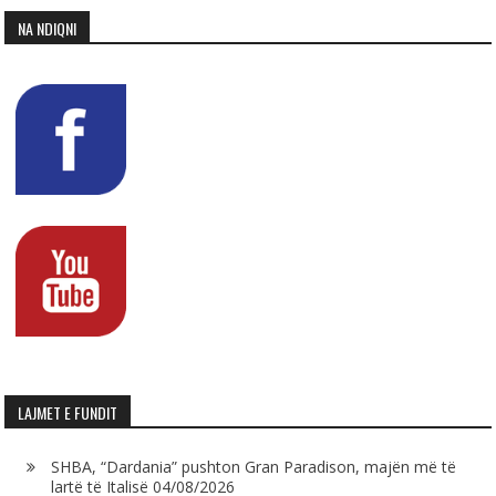
NA NDIQNI
LAJMET E FUNDIT
SHBA, “Dardania” pushton Gran Paradison, majën më të
lartë të Italisë
04/08/2026