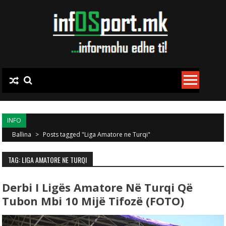
Skip to content
INFO
Ballina
>
Posts tagged "Liga Amatore ne Turqi"
TAG: LIGA AMATORE NE TURQI
Derbi I Ligës Amatore Në Turqi Që
Tubon Mbi 10 Mijë Tifozë (FOTO)