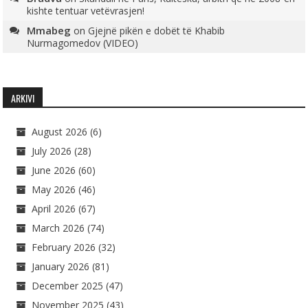
kishte tentuar vetëvrasjen!
Mmabeg
on
Gjejnë pikën e dobët të Khabib
Nurmagomedov (VIDEO)
ARKIVI
August 2026
(6)
July 2026
(28)
June 2026
(60)
May 2026
(46)
April 2026
(67)
March 2026
(74)
February 2026
(32)
January 2026
(81)
December 2025
(47)
November 2025
(43)