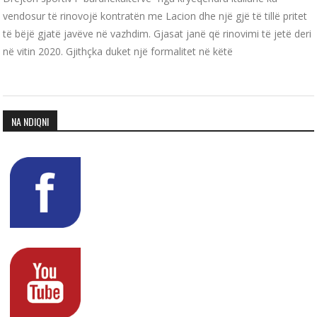
vendosur të rinovojë kontratën me Lacion dhe një gjë të tillë pritet
të bëjë gjatë javëve në vazhdim. Gjasat janë që rinovimi të jetë deri
në vitin 2020. Gjithçka duket një formalitet në këtë
NA NDIQNI