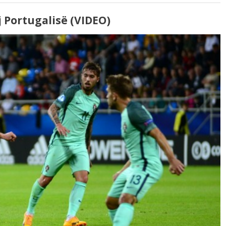
j Portugalisë (VIDEO)