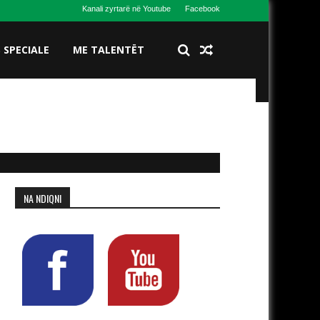
Kanali zyrtarë në Youtube
Facebook
S SPECIALE
ME TALENTËT
NA NDIQNI