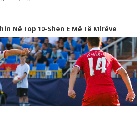
dhin Në Top 10-Shen E Më Të Mirëve