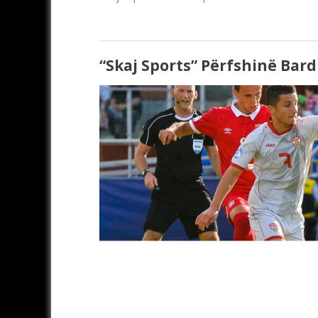
“Skaj Sports” Përfshinë Bar