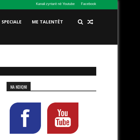
Kanali zyrtarë në Youtube
Facebook
S SPECIALE
ME TALENTËT
NA NDIQNI