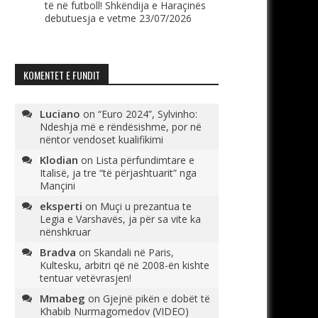
të në futboll! Shkëndija e Haraçinës
debutuesja e vetme
23/07/2026
KOMENTET E FUNDIT
Luciano
on
“Euro 2024”, Sylvinho:
Ndeshja më e rëndësishme, por në
nëntor vendoset kualifikimi
Klodian
on
Lista përfundimtare e
Italisë, ja tre “të përjashtuarit” nga
Mançini
eksperti
on
Muçi u prezantua te
Legia e Varshavës, ja për sa vite ka
nënshkruar
Bradva
on
Skandali në Paris,
Kultesku, arbitri që në 2008-ën kishte
tentuar vetëvrasjen!
Mmabeg
on
Gjejnë pikën e dobët të
Khabib Nurmagomedov (VIDEO)