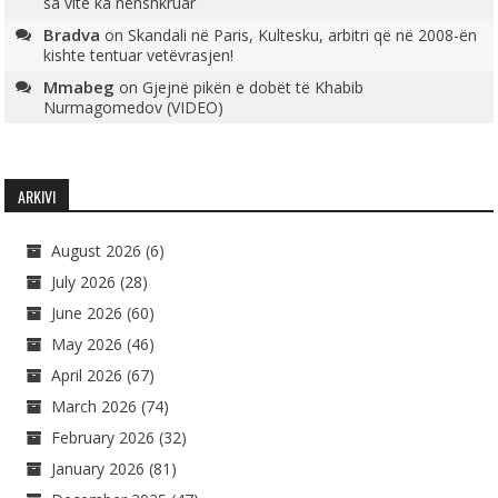
sa vite ka nënshkruar
Bradva
on
Skandali në Paris, Kultesku, arbitri që në 2008-ën
kishte tentuar vetëvrasjen!
Mmabeg
on
Gjejnë pikën e dobët të Khabib
Nurmagomedov (VIDEO)
ARKIVI
August 2026
(6)
July 2026
(28)
June 2026
(60)
May 2026
(46)
April 2026
(67)
March 2026
(74)
February 2026
(32)
January 2026
(81)