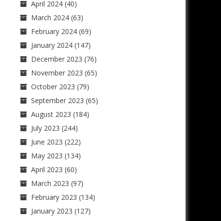
April 2024
(40)
March 2024
(63)
February 2024
(69)
January 2024
(147)
December 2023
(76)
November 2023
(65)
October 2023
(79)
September 2023
(65)
August 2023
(184)
July 2023
(244)
June 2023
(222)
May 2023
(134)
April 2023
(60)
March 2023
(97)
February 2023
(134)
January 2023
(127)