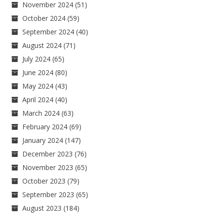
November 2024
(51)
October 2024
(59)
September 2024
(40)
August 2024
(71)
July 2024
(65)
June 2024
(80)
May 2024
(43)
April 2024
(40)
March 2024
(63)
February 2024
(69)
January 2024
(147)
December 2023
(76)
November 2023
(65)
October 2023
(79)
September 2023
(65)
August 2023
(184)