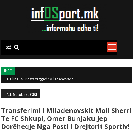
Skip to content
INFO
Ballina
>
Posts tagged "Mlladenovski"
TAG: MLLADENOVSKI
Transferimi I Mlladenovskit Moll Sherri
Te FC Shkupi, Omer Bunjaku Jep
Dorëheqje Nga Posti I Drejtorit Sportiv!