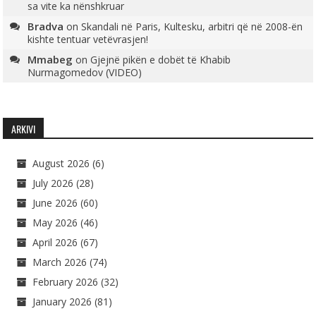
sa vite ka nënshkruar
Bradva
on
Skandali në Paris, Kultesku, arbitri që në 2008-ën
kishte tentuar vetëvrasjen!
Mmabeg
on
Gjejnë pikën e dobët të Khabib
Nurmagomedov (VIDEO)
ARKIVI
August 2026
(6)
July 2026
(28)
June 2026
(60)
May 2026
(46)
April 2026
(67)
March 2026
(74)
February 2026
(32)
January 2026
(81)