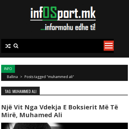
Skip to content
INFO
Ballina
>
Posts tagged "muhammed ali"
TAG: MUHAMMED ALI
Një Vit Nga Vdekja E Boksierit Më Të
Mirë, Muhamed Ali