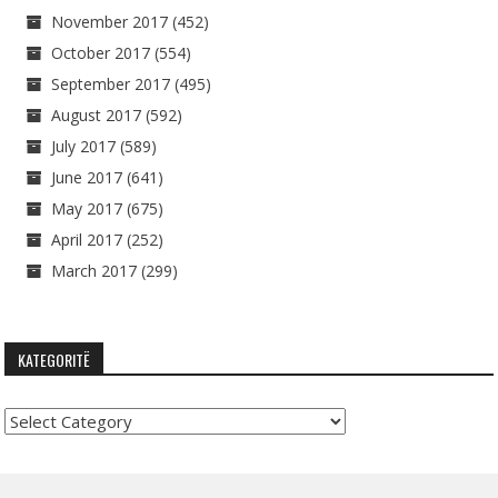
November 2017
(452)
October 2017
(554)
September 2017
(495)
August 2017
(592)
July 2017
(589)
June 2017
(641)
May 2017
(675)
April 2017
(252)
March 2017
(299)
KATEGORITË
Kategoritë