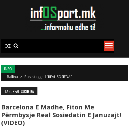
Skip to content
INFO
Ballina
>
Posts tagged "REAL SOSIEDA"
TAG: REAL SOSIEDA
Barcelona E Madhe, Fiton Me
Përmbysje Real Sosiedatin E Januzajt!
(VIDEO)