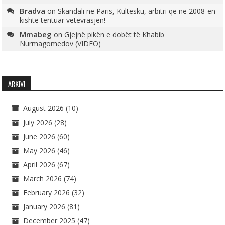
Bradva
on
Skandali në Paris, Kultesku, arbitri që në 2008-ën
kishte tentuar vetëvrasjen!
Mmabeg
on
Gjejnë pikën e dobët të Khabib
Nurmagomedov (VIDEO)
ARKIVI
August 2026
(10)
July 2026
(28)
June 2026
(60)
May 2026
(46)
April 2026
(67)
March 2026
(74)
February 2026
(32)
January 2026
(81)
December 2025
(47)