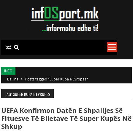
Skip to content
INFO
Ballina
>
Posts tagged "Super Kupa e Evropes"
TAG: SUPER KUPA E EVROPES
UEFA Konfirmon Datën E Shpalljes Së
Fituesve Të Biletave Të Super Kupës Në
Shkup