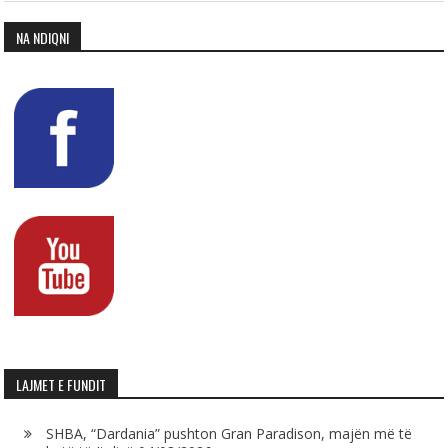
NA NDIQNI
LAJMET E FUNDIT
SHBA, “Dardania” pushton Gran Paradison, majën më të