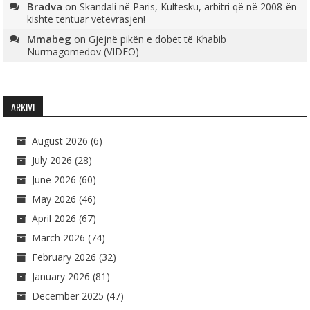
Bradva
on
Skandali në Paris, Kultesku, arbitri që në 2008-ën
kishte tentuar vetëvrasjen!
Mmabeg
on
Gjejnë pikën e dobët të Khabib
Nurmagomedov (VIDEO)
ARKIVI
August 2026
(6)
July 2026
(28)
June 2026
(60)
May 2026
(46)
April 2026
(67)
March 2026
(74)
February 2026
(32)
January 2026
(81)
December 2025
(47)