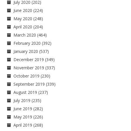
July 2020
(202)
June 2020
(224)
May 2020
(248)
April 2020
(204)
March 2020
(464)
February 2020
(392)
January 2020
(537)
December 2019
(349)
November 2019
(337)
October 2019
(230)
September 2019
(339)
August 2019
(237)
July 2019
(235)
June 2019
(282)
May 2019
(226)
April 2019
(268)