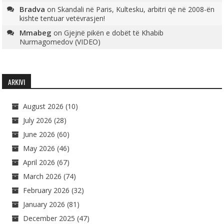
Bradva
on
Skandali në Paris, Kultesku, arbitri që në 2008-ën
kishte tentuar vetëvrasjen!
Mmabeg
on
Gjejnë pikën e dobët të Khabib
Nurmagomedov (VIDEO)
ARKIVI
August 2026
(10)
July 2026
(28)
June 2026
(60)
May 2026
(46)
April 2026
(67)
March 2026
(74)
February 2026
(32)
January 2026
(81)
December 2025
(47)