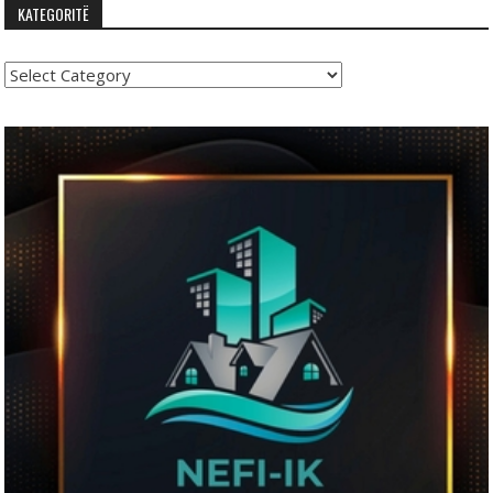
KATEGORITË
Kategoritë