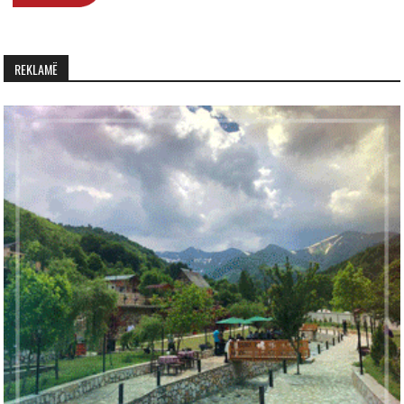
REKLAMË