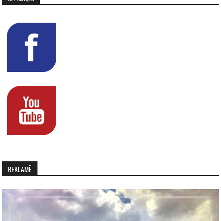
REKLAMË