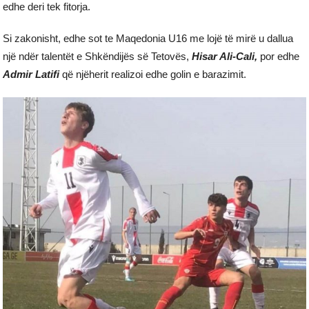
edhe deri tek fitorja.
Si zakonisht, edhe sot te Maqedonia U16 me lojë të mirë u dallua
një ndër talentët e Shkëndijës së Tetovës,
Hisar Ali-Cali,
por edhe
Admir Latifi
që njëherit realizoi edhe golin e barazimit.