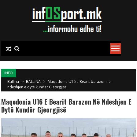
Skip to content
INFO
Ballina
>
BALLINA
>
Maqedonia U16 e Bearit barazon në
ndeshjen e dytë kundër Gjeorgjisë
Maqedonia U16 E Bearit Barazon Në Ndeshjen E
Dytë Kundër Gjeorgjisë