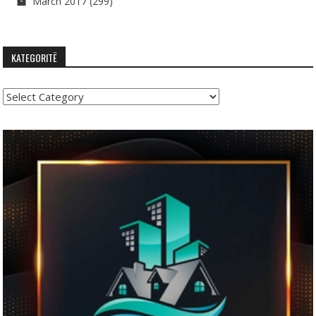
March 2017
(299)
KATEGORITË
Kategoritë