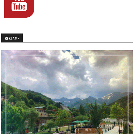
REKLAMË