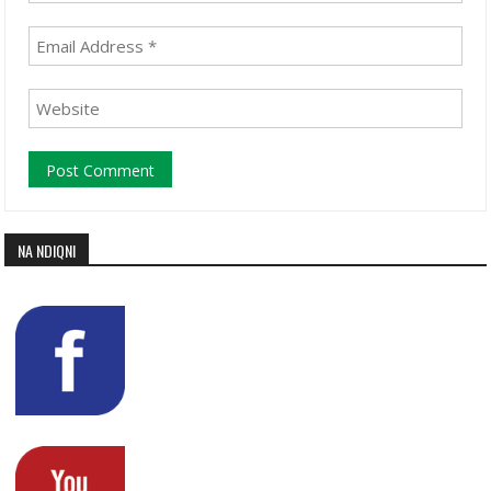
NA NDIQNI