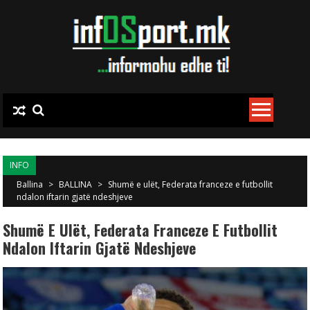
Skip to content
INFO
Ballina
>
BALLINA
>
Shumë e ulët, Federata franceze e futbollit
ndalon iftarin gjatë ndeshjeve
Shumë E Ulët, Federata Franceze E Futbollit
Ndalon Iftarin Gjatë Ndeshjeve