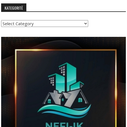
KATEGORITË
Kategoritë