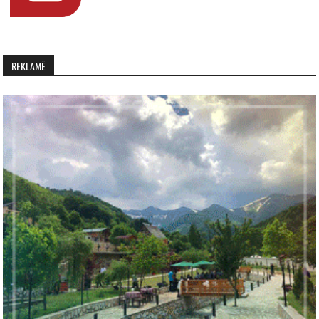
REKLAMË