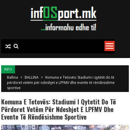
Skip to content
INFO
Ballina
>
BALLINA
>
Komuna e Tetovës: Stadiumi i qytetit do të
përdoret vetëm për ndeshjet e LPFMV dhe evente të rëndësishme
sportive
Komuna E Tetovës: Stadiumi I Qytetit Do Të
Përdoret Vetëm Për Ndeshjet E LPFMV Dhe
Evente Të Rëndësishme Sportive