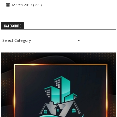
March 2017
(299)
KATEGORITË
Kategoritë