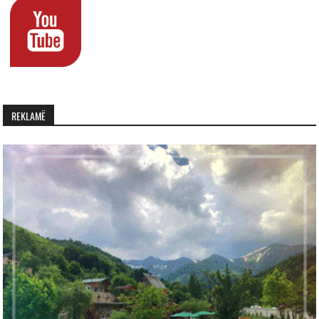
REKLAMË