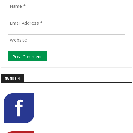
NA NDIQNI