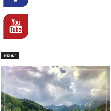
REKLAMË