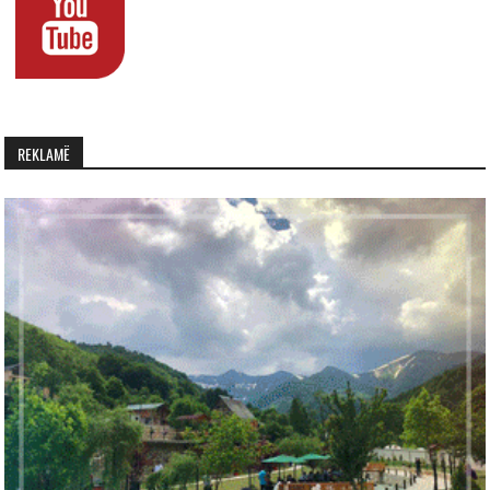
REKLAMË