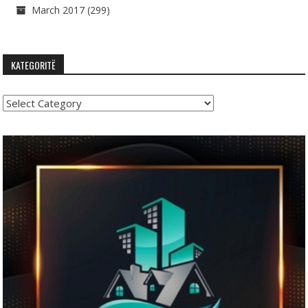
March 2017
(299)
KATEGORITË
Kategoritë