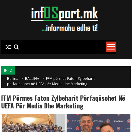
Skip to content
INFO
Ballina
>
BALLINA
>
FFM përmes Faton Zylbeharit
përfaqësohet në UEFA për Media dhe Marketing
FFM Përmes Faton Zylbeharit Përfaqësohet Në
UEFA Për Media Dhe Marketing