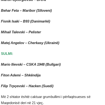
Behar Feta – Maribor (Slloveni)
Fisnik Isaki – B93 (Danimarkë)
Mihail Talevski – Pelister
Matej Angelov – Cherkasy (Ukrainë)
SULMI:
Mario Ilievski – CSKA 1948 (Bullgari)
Fiton Ademi – Shkëndija
Filip Trpçevski – Hacken (Suedi)
Më 2 shtator është caktuar grumbullimi i përfaqësueses së
Maqedonisë deri në 21 vjeç.