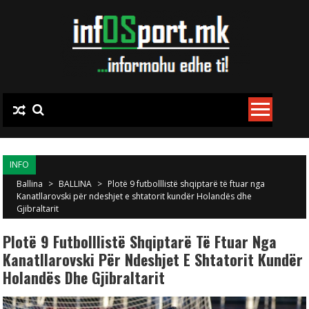
Skip to content
INFO
Ballina
>
BALLINA
>
Plotë 9 futbolllistë shqiptarë të ftuar nga
Kanatllarovski për ndeshjet e shtatorit kundër Holandës dhe
Gjibraltarit
Plotë 9 Futbolllistë Shqiptarë Të Ftuar Nga
Kanatllarovski Për Ndeshjet E Shtatorit Kundër
Holandës Dhe Gjibraltarit