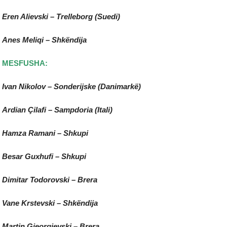
Eren Alievski – Trelleborg (Suedi)
Anes Meliqi – Shkëndija
MESFUSHA:
Ivan Nikolov – Sonderijske (Danimarkë)
Ardian Çilafi – Sampdoria (Itali)
Hamza Ramani – Shkupi
Besar Guxhufi – Shkupi
Dimitar Todorovski – Brera
Vane Krstevski – Shkëndija
Martin Gjeorgievski – Brera