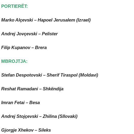
PORTIERËT:
Marko Alçevski – Hapoel Jerusalem (Izrael)
Andrej Jovçevski – Pelister
Filip Kupanov – Brera
MBROJTJA:
Stefan Despotovski – Sherif Tiraspol (Moldavi)
Reshat Ramadani – Shkëndija
Imran Fetai – Besa
Andrej Stojçevski – Zhilina (Sllovaki)
Gjorgje Xhekov – Sileks