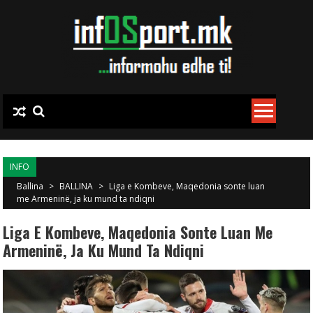
Skip to content
INFO
Ballina
>
BALLINA
>
Liga e Kombeve, Maqedonia sonte luan
me Armeninë, ja ku mund ta ndiqni
Liga E Kombeve, Maqedonia Sonte Luan Me
Armeninë, Ja Ku Mund Ta Ndiqni