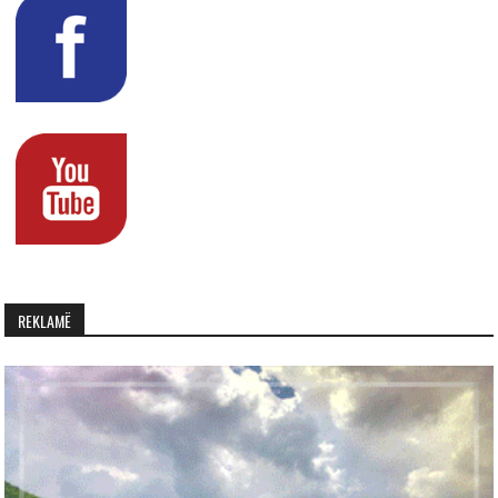
REKLAMË