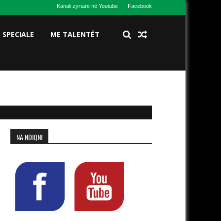
Kanali zyrtarë në Youtube
Facebook
S SPECIALE
ME TALENTËT
NA NDIQNI