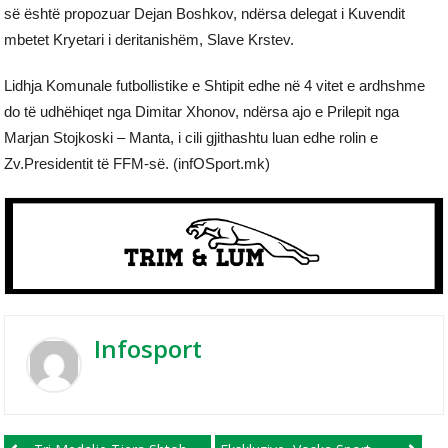
së është propozuar Dejan Boshkov, ndërsa delegat i Kuvendit
mbetet Kryetari i deritanishëm, Slave Krstev.
Lidhja Komunale futbollistike e Shtipit edhe në 4 vitet e ardhshme
do të udhëhiqet nga Dimitar Xhonov, ndërsa ajo e Prilepit nga
Marjan Stojkoski – Manta, i cili gjithashtu luan edhe rolin e
Zv.Presidentit të FFM-së. (infOSport.mk)
Infosport