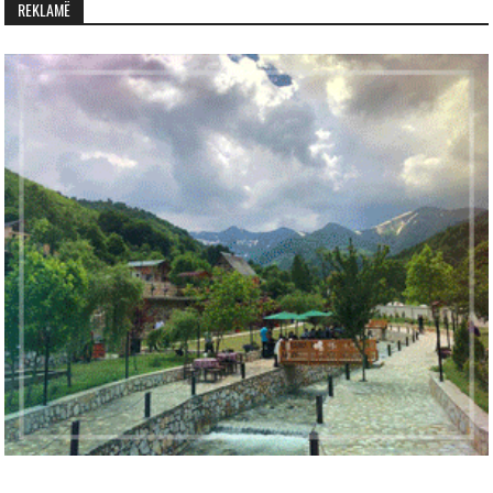
REKLAMË