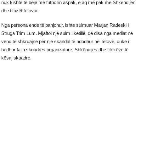
nuk kishte të bëjë me futbollin aspak, e aq më pak me Shkëndijën
dhe tifozët tetovar.
Nga persona ende të panjohur, ishte sulmuar Marjan Radeski i
Struga Trim Lum. Mjaftoi një sulm i këtillë, që disa nga mediat në
vend të shkruajnë për një skandal të ndodhur në Tetovë, duke i
hedhur fajin skuadrës organizatore, Shkëndijës dhe tifozëve të
kësaj skuadre.