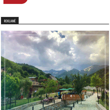
REKLAMË