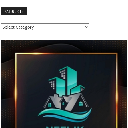
KATEGORITË
Kategoritë