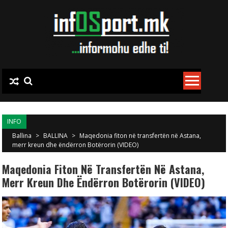
Skip to content
INFO
Ballina
>
BALLINA
>
Maqedonia fiton në transfertën në Astana,
merr kreun dhe ëndërron Botërorin (VIDEO)
Maqedonia Fiton Në Transfertën Në Astana,
Merr Kreun Dhe Ëndërron Botërorin (VIDEO)