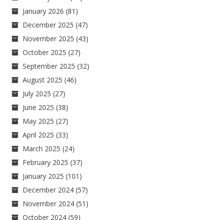
January 2026
(81)
December 2025
(47)
November 2025
(43)
October 2025
(27)
September 2025
(32)
August 2025
(46)
July 2025
(27)
June 2025
(38)
May 2025
(27)
April 2025
(33)
March 2025
(24)
February 2025
(37)
January 2025
(101)
December 2024
(57)
November 2024
(51)
October 2024
(59)