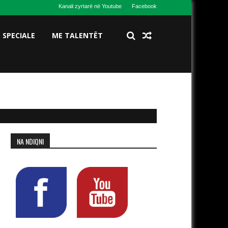
Kanali zyrtarë në Youtube
Facebook
S SPECIALE
ME TALENTËT
NA NDIQNI