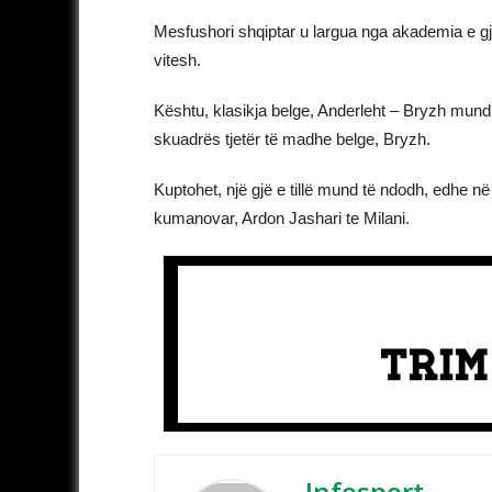
Mesfushori shqiptar u largua nga akademia e gji
vitesh.
Kështu, klasikja belge, Anderleht – Bryzh mund
skuadrës tjetër të madhe belge, Bryzh.
Kuptohet, një gjë e tillë mund të ndodh, edhe në 
kumanovar, Ardon Jashari te Milani.
Infosport