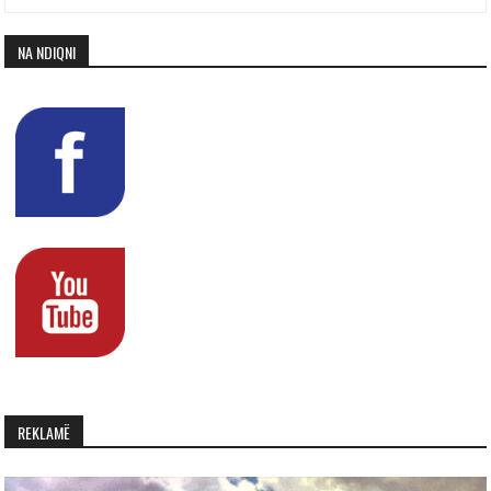
NA NDIQNI
REKLAMË