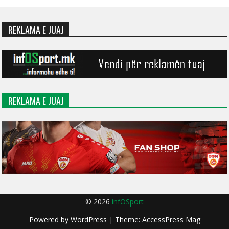
REKLAMA E JUAJ
REKLAMA E JUAJ
© 2026
infOSport
Powered by
WordPress
| Theme:
AccessPress Mag