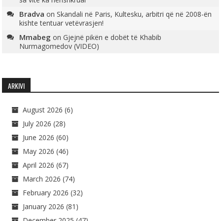
Bradva
on
Skandali në Paris, Kultesku, arbitri që në 2008-ën
kishte tentuar vetëvrasjen!
Mmabeg
on
Gjejnë pikën e dobët të Khabib
Nurmagomedov (VIDEO)
ARKIVI
August 2026
(6)
July 2026
(28)
June 2026
(60)
May 2026
(46)
April 2026
(67)
March 2026
(74)
February 2026
(32)
January 2026
(81)
December 2025
(47)