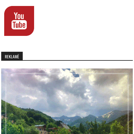
REKLAMË