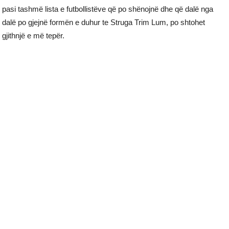
pasi tashmë lista e futbollistëve që po shënojnë dhe që dalë nga
dalë po gjejnë formën e duhur te Struga Trim Lum, po shtohet
gjithnjë e më tepër.