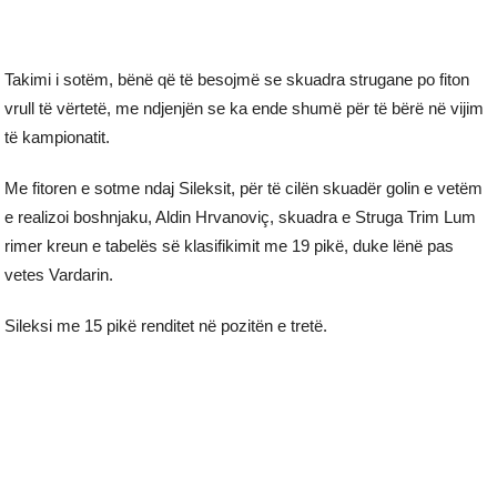
Takimi i sotëm, bënë që të besojmë se skuadra strugane po fiton
vrull të vërtetë, me ndjenjën se ka ende shumë për të bërë në vijim
të kampionatit.
Me fitoren e sotme ndaj Sileksit, për të cilën skuadër golin e vetëm
e realizoi boshnjaku, Aldin Hrvanoviç, skuadra e Struga Trim Lum
rimer kreun e tabelës së klasifikimit me 19 pikë, duke lënë pas
vetes Vardarin.
Sileksi me 15 pikë renditet në pozitën e tretë.