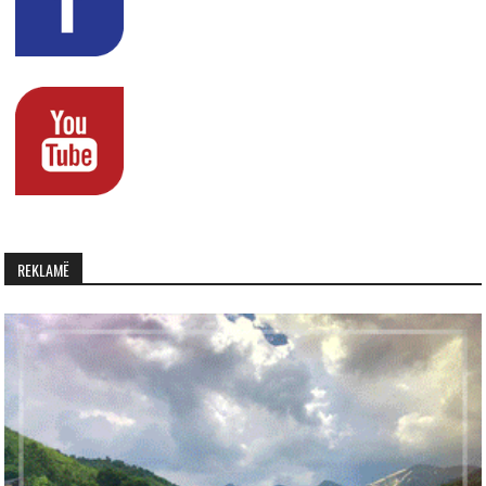
REKLAMË