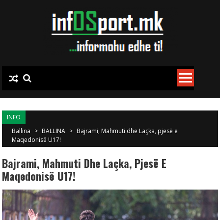
Skip to content
INFO
Ballina
>
BALLINA
>
Bajrami, Mahmuti dhe Laçka, pjesë e
Maqedonisë U17!
Bajrami, Mahmuti Dhe Laçka, Pjesë E
Maqedonisë U17!