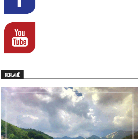
REKLAMË