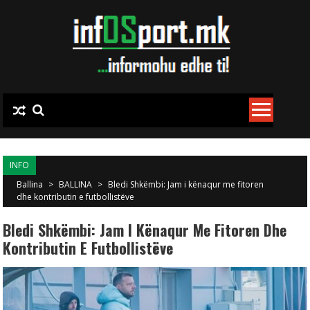
Skip to content
INFO
Ballina
>
BALLINA
>
Bledi Shkëmbi: Jam i kënaqur me fitoren
dhe kontributin e futbollistëve
Bledi Shkëmbi: Jam I Kënaqur Me Fitoren Dhe
Kontributin E Futbollistëve