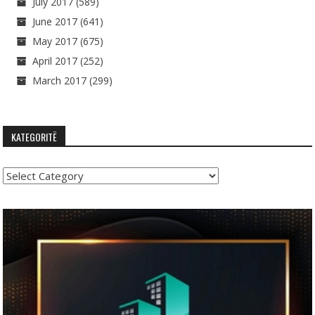
July 2017
(589)
June 2017
(641)
May 2017
(675)
April 2017
(252)
March 2017
(299)
KATEGORITË
Kategoritë