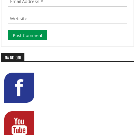
NA NDIQNI