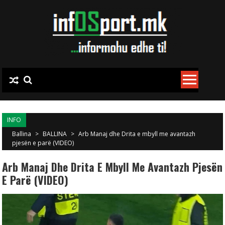
Skip to content
INFO
Ballina
>
BALLINA
>
Arb Manaj dhe Drita e mbyll me avantazh
pjesën e parë (VIDEO)
Arb Manaj Dhe Drita E Mbyll Me Avantazh Pjesën
E Parë (VIDEO)