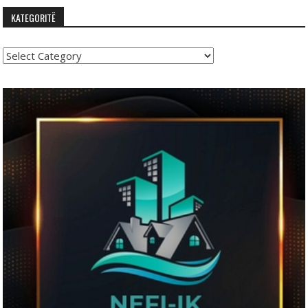
KATEGORITË
Kategoritë