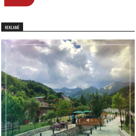
REKLAMË