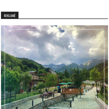
REKLAMË