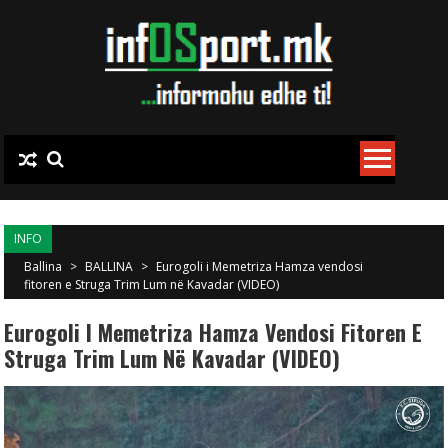
Skip to content
INFO
Ballina
>
BALLINA
>
Eurogoli i Memetriza Hamza vendosi
fitoren e Struga Trim Lum në Kavadar (VIDEO)
Eurogoli I Memetriza Hamza Vendosi Fitoren E
Struga Trim Lum Në Kavadar (VIDEO)