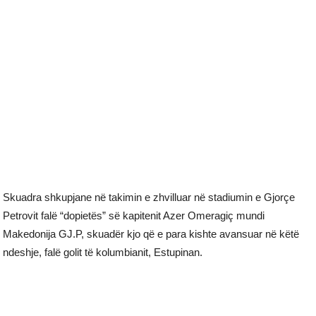
Skuadra shkupjane në takimin e zhvilluar në stadiumin e Gjorçe
Petrovit falë “dopietës” së kapitenit Azer Omeragiç mundi
Makedonija GJ.P, skuadër kjo që e para kishte avansuar në këtë
ndeshje, falë golit të kolumbianit, Estupinan.