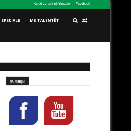
Kanali zyrtarë në Youtube
Facebook
S SPECIALE
ME TALENTËT
NA NDIQNI