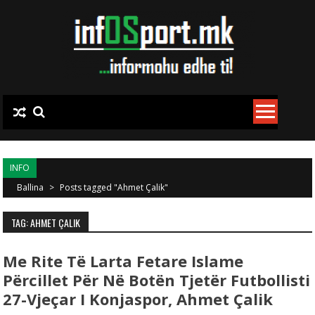
Skip to content
INFO
Ballina
>
Posts tagged "Ahmet Çalik"
TAG: AHMET ÇALIK
Me Rite Të Larta Fetare Islame
Përcillet Për Në Botën Tjetër Futbollisti
27-Vjeçar I Konjaspor, Ahmet Çalik