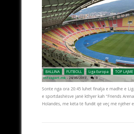
BALLINA
FUTBOLL
Liga Europa
TOP LAJME
infosport.mk
-
24/05/2017
0
Sonte nga ora 20:45 luhet finalja e madhe e Lig
e sportdashësve janë kthyer kah “Friends Arena”
Holandës, me këta të fundit që veç më njëher e 