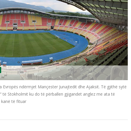
a Evropës ndërmjet Mançester Junajtedit dhe Ajaksit. Të gjithë sytë
 të Stokholmit ku do të përballen gjigandet anglez me ata të
kanë të fituar