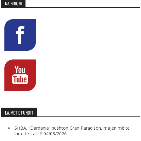
NA NDIQNI
LAJMET E FUNDIT
SHBA, “Dardania” pushton Gran Paradison, majën më të
lartë të Italisë
04/08/2026