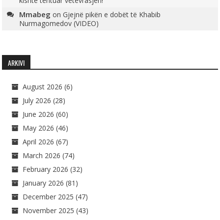
kishte tentuar vetëvrasjen!
Mmabeg
on
Gjejnë pikën e dobët të Khabib
Nurmagomedov (VIDEO)
ARKIVI
August 2026
(6)
July 2026
(28)
June 2026
(60)
May 2026
(46)
April 2026
(67)
March 2026
(74)
February 2026
(32)
January 2026
(81)
December 2025
(47)
November 2025
(43)