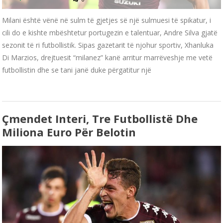
Milani është vënë në sulm të gjetjes së një sulmuesi të spikatur, i
cili do e kishte mbështetur portugezin e talentuar, Andre Silva gjatë
sezonit të ri futbollistik. Sipas gazetarit të njohur sportiv, Xhanluka
Di Marzios, drejtuesit “milanez” kanë arritur marrëveshje me vetë
futbollistin dhe se tani janë duke përgatitur një
Çmendet Interi, Tre Futbollistë Dhe
Miliona Euro Për Belotin