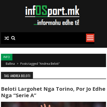
Skip to content
INFO
Ballina
>
Posts tagged "Andrea Beloti"
TAG: ANDREA BELOTI
Beloti Largohet Nga Torino, Por Jo Edhe
Nga “Serie A”