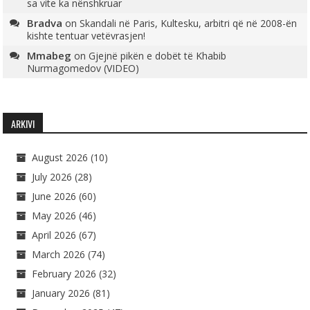
sa vite ka nënshkruar
Bradva
on
Skandali në Paris, Kultesku, arbitri që në 2008-ën
kishte tentuar vetëvrasjen!
Mmabeg
on
Gjejnë pikën e dobët të Khabib
Nurmagomedov (VIDEO)
ARKIVI
August 2026
(10)
July 2026
(28)
June 2026
(60)
May 2026
(46)
April 2026
(67)
March 2026
(74)
February 2026
(32)
January 2026
(81)