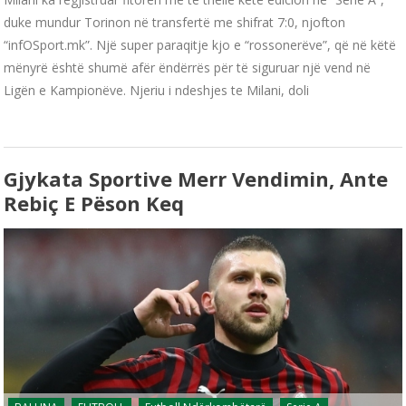
duke mundur Torinon në transfertë me shifrat 7:0, njofton
“infOSport.mk”. Një super paraqitje kjo e “rossonerëve”, që në këtë
mënyrë është shumë afër ëndërrës për të siguruar një vend në
Ligën e Kampionëve. Njeriu i ndeshjes te Milani, doli
Gjykata Sportive Merr Vendimin, Ante
Rebiç E Pëson Keq