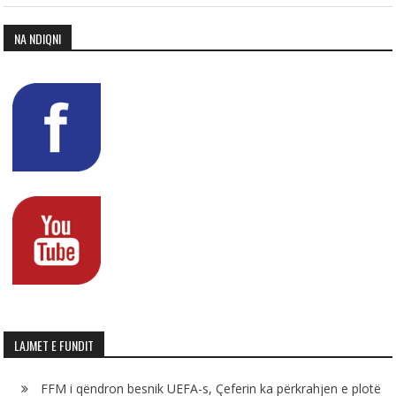
NA NDIQNI
LAJMET E FUNDIT
FFM i qëndron besnik UEFA-s, Çeferin ka përkrahjen e plotë