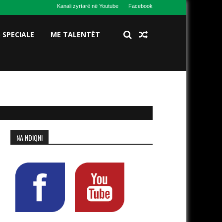
Kanali zyrtarë në Youtube
Facebook
S SPECIALE
ME TALENTËT
NA NDIQNI