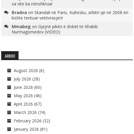
sa vite ka nënshkruar
Bradva
on
Skandali në Paris, Kultesku, arbitri që në 2008-ën
kishte tentuar vetëvrasjen!
Mmabeg
on
Gjejnë pikën e dobët të Khabib
Nurmagomedov (VIDEO)
ARKIVI
August 2026
(6)
July 2026
(28)
June 2026
(60)
May 2026
(46)
April 2026
(67)
March 2026
(74)
February 2026
(32)
January 2026
(81)