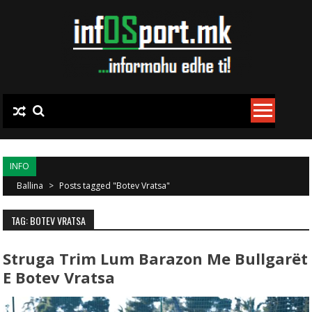
Skip to content
INFO
Ballina
>
Posts tagged "Botev Vratsa"
TAG: BOTEV VRATSA
Struga Trim Lum Barazon Me Bullgarët
E Botev Vratsa