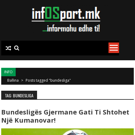
Skip to content
INFO
Ballina
>
Posts tagged "bundesliga"
TAG: BUNDESLIGA
Bundesligës Gjermane Gati Ti Shtohet
Një Kumanovar!