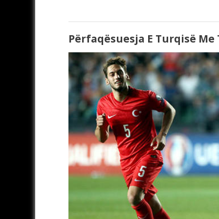
Përfaqësuesja E Turqisë Me 