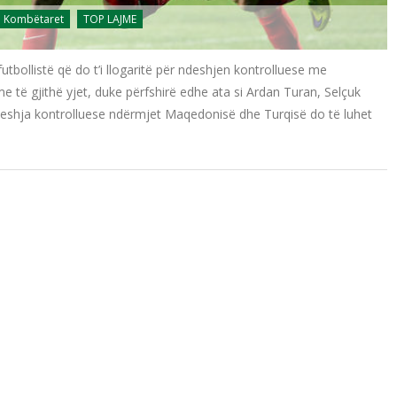
Kombëtaret
TOP LAJME
utbollistë që do t’i llogaritë për ndeshjen kontrolluese me
 të gjithë yjet, duke përfshirë edhe ata si Ardan Turan, Selçuk
deshja kontrolluese ndërmjet Maqedonisë dhe Turqisë do të luhet