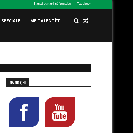
Kanali zyrtarë në Youtube
Facebook
S SPECIALE
ME TALENTËT
NA NDIQNI