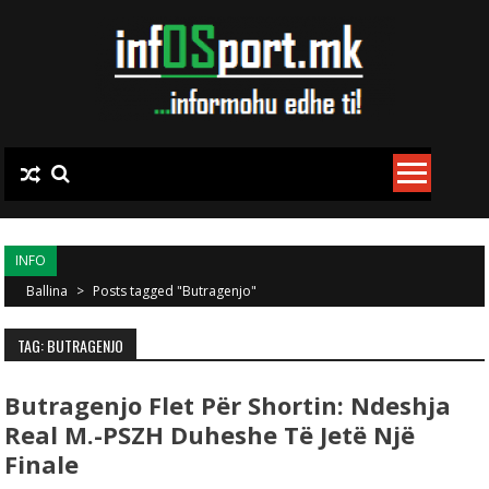
Skip to content
INFO
Ballina
>
Posts tagged "Butragenjo"
TAG: BUTRAGENJO
Butragenjo Flet Për Shortin: Ndeshja
Real M.-PSZH Duheshe Të Jetë Një
Finale