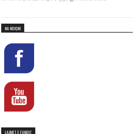
NA NDIQNI
LAJMET E FUNDIT