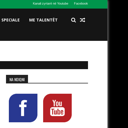
Kanali zyrtarë në Youtube
Facebook
S SPECIALE
ME TALENTËT
NA NDIQNI